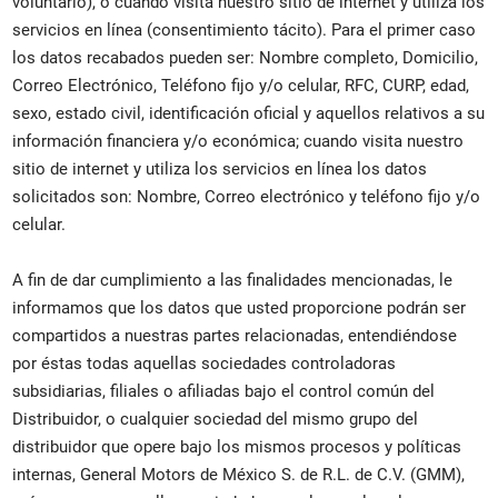
voluntario), o cuando visita nuestro sitio de internet y utiliza los
servicios en línea (consentimiento tácito). Para el primer caso
los datos recabados pueden ser: Nombre completo, Domicilio,
Correo Electrónico, Teléfono fijo y/o celular, RFC, CURP, edad,
sexo, estado civil, identificación oficial y aquellos relativos a su
información financiera y/o económica; cuando visita nuestro
sitio de internet y utiliza los servicios en línea los datos
solicitados son: Nombre, Correo electrónico y teléfono fijo y/o
celular.
A fin de dar cumplimiento a las finalidades mencionadas, le
informamos que los datos que usted proporcione podrán ser
compartidos a nuestras partes relacionadas, entendiéndose
por éstas todas aquellas sociedades controladoras
subsidiarias, filiales o afiliadas bajo el control común del
Distribuidor, o cualquier sociedad del mismo grupo del
distribuidor que opere bajo los mismos procesos y políticas
internas, General Motors de México S. de R.L. de C.V. (GMM),