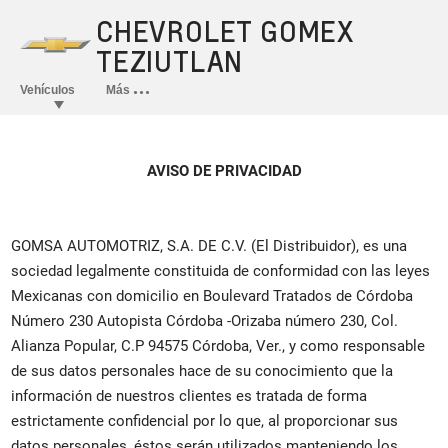
AVISO DE PRIVACIDAD
GOMSA AUTOMOTRIZ, S.A. DE C.V. (El Distribuidor), es una
sociedad legalmente constituida de conformidad con las leyes
Mexicanas con domicilio en Boulevard Tratados de Córdoba
Número 230 Autopista Córdoba -Orizaba número 230, Col.
Alianza Popular, C.P 94575 Córdoba, Ver., y como responsable
de sus datos personales hace de su conocimiento que la
información de nuestros clientes es tratada de forma
estrictamente confidencial por lo que, al proporcionar sus
datos personales, éstos serán utilizados manteniendo los