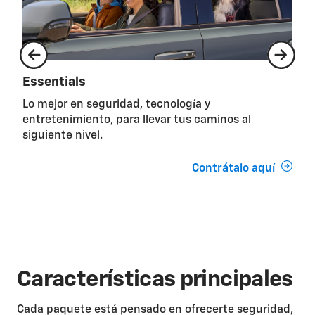
Essentials
S
Lo mejor en seguridad, tecnología y
Vi
entretenimiento, para llevar tus caminos al
la
siguiente nivel.
se
Contrátalo aquí
Características principales
Cada paquete está pensado en ofrecerte seguridad,