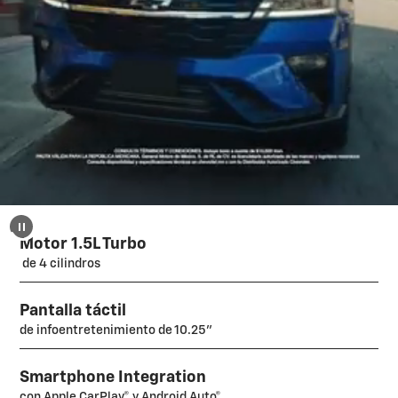
Motor 1.5L Turbo
de 4 cilindros
Pantalla táctil
de infoentretenimiento de 10.25"
Smartphone Integration
con Apple CarPlay® y Android Auto®