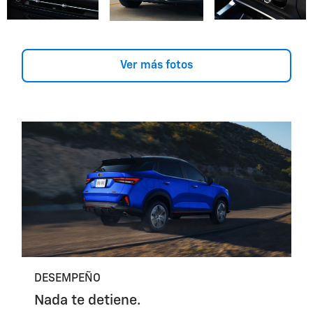
Ver más fotos
DESEMPEÑO
Nada te detiene.