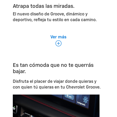
Atrapa todas las miradas.
El nuevo diseño de Groove, dinámico y
deportivo, refleja tu estilo en cada camino.
Ver más
Es tan cómoda que no te querrás
bajar.
*
Techo bitono con
quemacocos
.
Ilu
Disfruta el placer de viajar donde quieras y
con quien tú quieras en tu Chevrolet Groove.
Inte