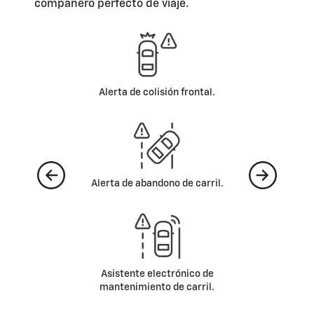
compañero perfecto de viaje.
Frenado de emergencia
automático.
6 bolsas de aire (2 frontales, 2
laterales y 2 tipo cortina).