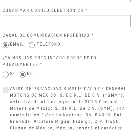
CONFIRMAR CORREO ELECTRÓNICO
CANAL DE COMUNICACIÓN PREFERIDO
EMAIL
TELÉFONO
¿YA NOS HAS PREGUNTADO SOBRE ESTO
PREVIAMENTE?
SI
NO
AVISO DE PRIVACIDAD SIMPLIFICADO DE GENERAL
MOTORS DE MÉXICO, S. DE R.L. DE C.V. (“GMM”),
actualizado al 1 de agosto de 2023 General
Motors de México S. de R.L. de C.V. (GMM), con
domicilio en Ejército Nacional No. 843-B, Col.
Granada, Alcaldía Miguel Hidalgo, C.P. 11520,
Ciudad de México, México, tendrá el carácter