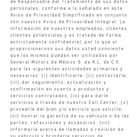
de Responsable del Tratamiento de sus datos
personales, conforme a lo señalado en este
Aviso de Privacidad Simplificado en conjunto
con nuestro Aviso de Privacidad Integral. La
información de nuestros empleados, clientes,
clientes potenciales y es tratada de forma
estrictamente confidencial, por lo que al
proporcionarnos sus datos usted consiente
que los mismos puedan ser utilizados por
General Motors de México S. de R.L. de C.V.
para las siguientes actividades primarias y
necesarias: (i) identificarle; (ii) contactarle;
(iii) dar seguimiento, actualización y
confirmación en cuanto a productos y
servicios contratados; (iv) para darle
servicios a través de nuestro Call Center; (v)
proveerle del bien y/o servicio que solicite,
(vi) honrar la garantía de su vehículo o de las
partes, refacciones y accesorios, (vii)
informarle acerca de llamados a revisión de
su vehículo y brindarle servicios de